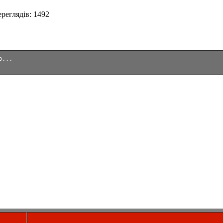
реглядів
:
1492