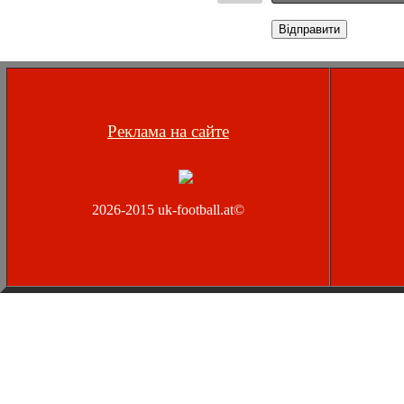
Відправити
Реклама на сайте
2026-2015 uk-football.at©