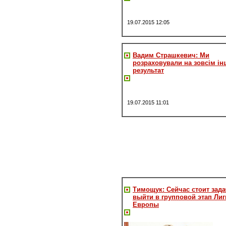
19.07.2015 12:05
Вадим Страшкевич: Ми
розраховували на зовсім і
результат
19.07.2015 11:01
Тимощук: Сейчас стоит зад
выйти в групповой этап Лиг
Европы