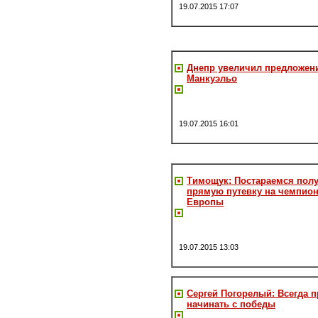
19.07.2015 17:07
Днепр увеличил предложен
Манкуэльо
19.07.2015 16:01
Тимощук: Постараемся пол
прямую путевку на чемпион
Европы
19.07.2015 13:03
Сергей Погорелый: Всегда 
начинать с победы