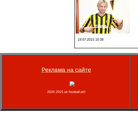
19.07.2015 10:38
Реклама на сайте
2026-2015 uk-football.at©