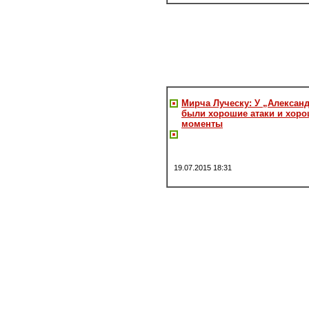
Мирча Луческу: У „Алексан
были хорошие атаки и хор
моменты
19.07.2015 18:31